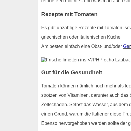
reinbeißen möchte - und was man auch sollt
Rezepte mit Tomaten
Es gibt unzählige Rezepte mit Tomaten, sow
griechischen oder italienischen Küche.
Am besten einfach eine Obst- und/oder
Gem
Gut für die Gesundheit
Tomaten können nämlich noch mehr als lecke
strotzen von Vitaminen, darunter auch das b
Zellschäden. Selbst das Wasser, aus dem di
einen Grund, warum die Italiener diese Fru
Ebenso hervorgehoben werden sollte der ge