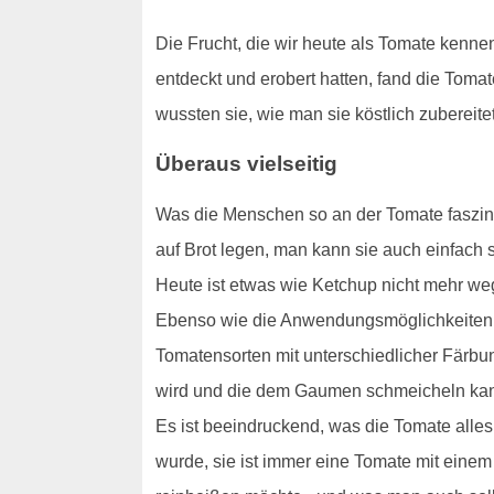
Die Frucht, die wir heute als Tomate kenne
entdeckt und erobert hatten, fand die Tom
wussten sie, wie man sie köstlich zubereit
Überaus vielseitig
Was die Menschen so an der Tomate faszini
auf Brot legen, man kann sie auch einfach
Heute ist etwas wie Ketchup nicht mehr w
Ebenso wie die Anwendungsmöglichkeiten si
Tomatensorten mit unterschiedlicher Färbu
wird und die dem Gaumen schmeicheln ka
Es ist beeindruckend, was die Tomate alles
wurde, sie ist immer eine Tomate mit eine