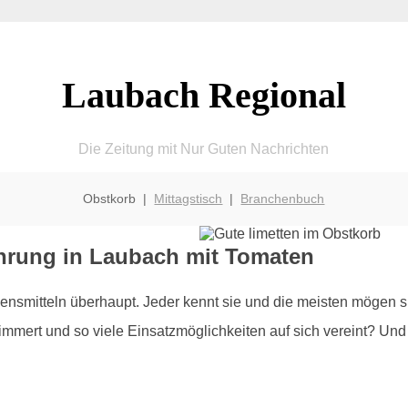
Laubach Regional
Die Zeitung mit Nur Guten Nachrichten
Obstkorb |
Mittagstisch
|
Branchenbuch
rung in Laubach mit Tomaten
smitteln überhaupt. Jeder kennt sie und die meisten mögen si
mert und so viele Einsatzmöglichkeiten auf sich vereint? Und g