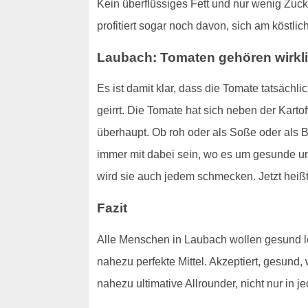
Kein überflüssiges Fett und nur wenig Zuck
profitiert sogar noch davon, sich am köstl
Laubach: Tomaten gehören wirkli
Es ist damit klar, dass die Tomate tatsäch
geirrt. Die Tomate hat sich neben der Karto
überhaupt. Ob roh oder als Soße oder als B
immer mit dabei sein, wo es um gesunde und
wird sie auch jedem schmecken. Jetzt hei
Fazit
Alle Menschen in Laubach wollen gesund leb
nahezu perfekte Mittel. Akzeptiert, gesund, 
nahezu ultimative Allrounder, nicht nur in 