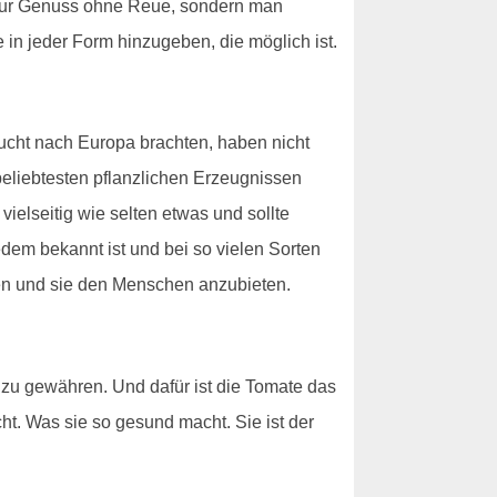
ht nur Genuss ohne Reue, sondern man
 in jeder Form hinzugeben, die möglich ist.
rucht nach Europa brachten, haben nicht
 beliebtesten pflanzlichen Erzeugnissen
ielseitig wie selten etwas und sollte
dem bekannt ist und bei so vielen Sorten
en und sie den Menschen anzubieten.
 zu gewähren. Und dafür ist die Tomate das
cht. Was sie so gesund macht. Sie ist der