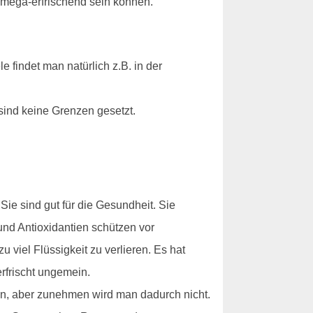
 mega-erfrischend sein können.
 findet man natürlich z.B. in der
sind keine Grenzen gesetzt.
ie sind gut für die Gesundheit. Sie
und Antioxidantien schützen vor
viel Flüssigkeit zu verlieren. Es hat
rfrischt ungemein.
en, aber zunehmen wird man dadurch nicht.