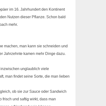
opäer im 16. Jahrhundert den Kontinent
 den Nutzen dieser Pflanze. Schon bald
ubach mehr.
uppe machen, man kann sie schneiden und
 der Jahrzehnte kamen mehr Dinge dazu.
inzwischen unglaublich viele
, man findet seine Sorte, die man lieben
z gleich, ob sie zur Sauce oder Sandwich
risch und saftig wirkt, dass man