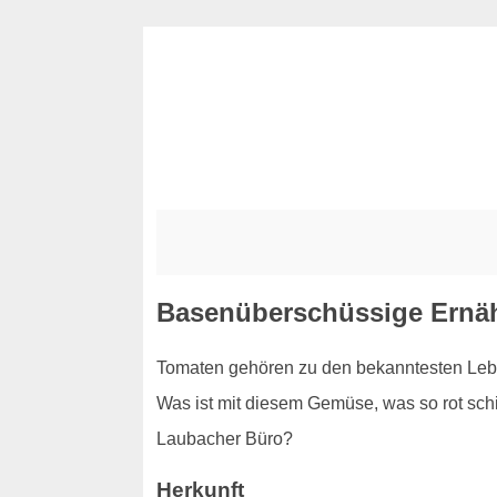
Basenüberschüssige Ernäh
Tomaten gehören zu den bekanntesten Leben
Was ist mit diesem Gemüse, was so rot schim
Laubacher Büro?
Herkunft