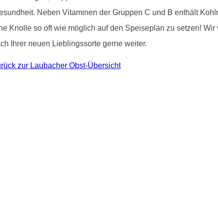
 Gesundheit. Neben Vitaminen der Gruppen C und B enthält Kohlr
che Knolle so oft wie möglich auf den Speiseplan zu setzen! Wi
h Ihrer neuen Lieblingssorte gerne weiter.
rück zur Laubacher Obst-Übersicht