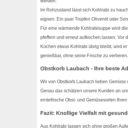
werden.
Im Rohzustand lässt sich Kohlrabi zu hauch
eignen. Ein paar Tropfen Olivenöl oder S
Für eine wärmende Kohlrabisuppe wird die K
pfeffern und erneut aufkochen lassen. Vor 
Kochen etwas Kohlrabi übrig bleibt, wird er
genießbar, ohne seine Frische zu verlieren.
Obstkorb Laubach - Ihre beste A
Wir von Obstkorb Laubach lieben Gemüse un
Genau das schätzen unsere Kunden an unser
erntefrische Obst- und Gemüsesorten Ihren
Fazit: Knollige Vielfalt mit gesun
Aus Kohlrabi lassen sich ohne großen Aufw