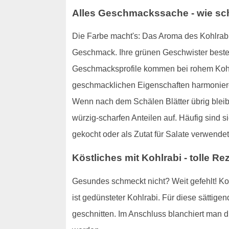
Alles Geschmackssache - wie sc
Die Farbe macht's: Das Aroma des Kohlrabis 
Geschmack. Ihre grünen Geschwister beste
Geschmacksprofile kommen bei rohem Kohlr
geschmacklichen Eigenschaften harmoniere
Wenn nach dem Schälen Blätter übrig bleiben
würzig-scharfen Anteilen auf. Häufig sind 
gekocht oder als Zutat für Salate verwendet
Köstliches mit Kohlrabi - tolle 
Gesundes schmeckt nicht? Weit gefehlt! Koh
ist gedünsteter Kohlrabi. Für diese sättigend
geschnitten. Im Anschluss blanchiert man di