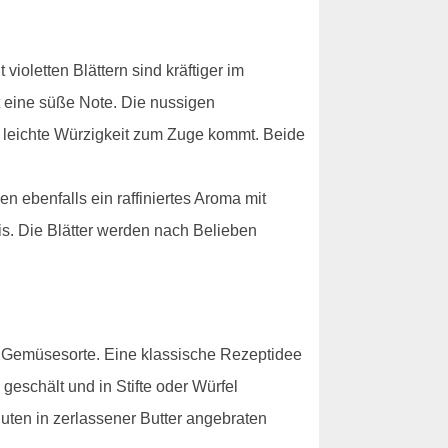
ioletten Blättern sind kräftiger im
 eine süße Note. Die nussigen
 leichte Würzigkeit zum Zuge kommt. Beide
n ebenfalls ein raffiniertes Aroma mit
is. Die Blätter werden nach Belieben
he Gemüsesorte. Eine klassische Rezeptidee
 geschält und in Stifte oder Würfel
nuten in zerlassener Butter angebraten