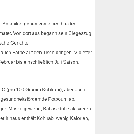
 Botaniker gehen von einer direkten
imatet. Von dort aus begann sein Siegeszug
sche Gerichte.
auch Farbe auf den Tisch bringen. Violetter
bruar bis einschließlich Juli Saison.
in C (pro 100 Gramm Kohlrabi), aber auch
 gesundheitsfördernde Potpourri ab.
es Muskelgewebe, Ballaststoffe aktivieren
r hinaus enthält Kohlrabi wenig Kalorien,