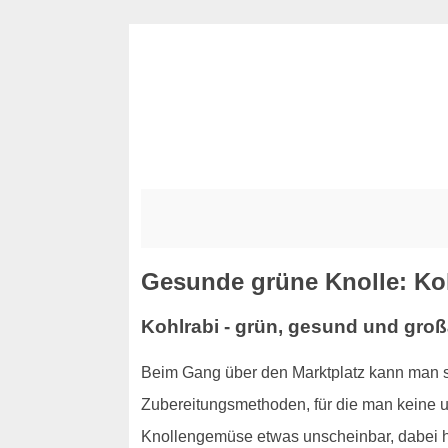
Gesunde grüne Knolle: Ko
Kohlrabi - grün, gesund und großa
Beim Gang über den Marktplatz kann man s
Zubereitungsmethoden, für die man keine um
Knollengemüse etwas unscheinbar, dabei ha