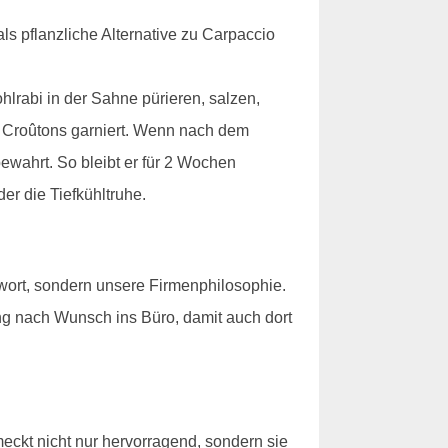
ls pflanzliche Alternative zu Carpaccio
hlrabi in der Sahne pürieren, salzen,
er Croûtons garniert. Wenn nach dem
bewahrt. So bleibt er für 2 Wochen
er die Tiefkühltruhe.
wort, sondern unsere Firmenphilosophie.
ng nach Wunsch ins Büro, damit auch dort
ckt nicht nur hervorragend, sondern sie