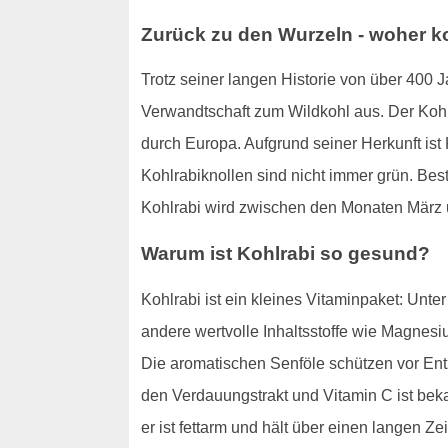
Zurück zu den Wurzeln - woher 
Trotz seiner langen Historie von über 400
Verwandtschaft zum Wildkohl aus. Der Kohl
durch Europa. Aufgrund seiner Herkunft ist
Kohlrabiknollen sind nicht immer grün. Bes
Kohlrabi wird zwischen den Monaten März u
Warum ist Kohlrabi so gesund?
Kohlrabi ist ein kleines Vitaminpaket: Unt
andere wertvolle Inhaltsstoffe wie Magnesi
Die aromatischen Senföle schützen vor En
den Verdauungstrakt und Vitamin C ist bek
er ist fettarm und hält über einen langen Zei