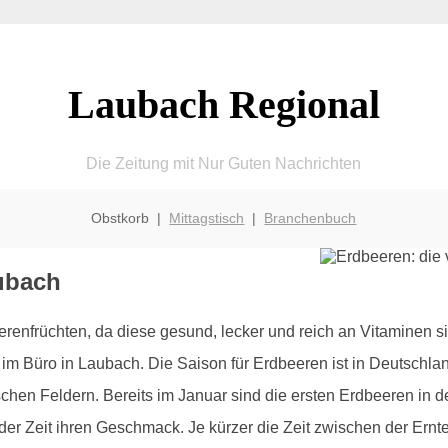
Laubach Regional
Die Zeitung mit Nur Guten Nachrichten
Obstkorb |
Mittagstisch
|
Branchenbuch
ubach
renfrüchten, da diese gesund, lecker und reich an Vitaminen s
 im Büro in Laubach. Die Saison für Erdbeeren ist in Deutschlan
hen Feldern. Bereits im Januar sind die ersten Erdbeeren in
 der Zeit ihren Geschmack. Je kürzer die Zeit zwischen der Ernte