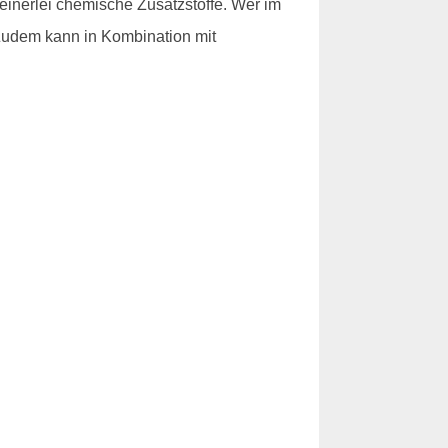
inerlei chemische Zusatzstoffe. Wer im
 Zudem kann in Kombination mit