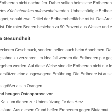
 Erdbeeren nicht nachreifen. Daher sollten heimische Erdbeere
des Kühlschrankes aufbewahrt
werden. Unbeschädigte Erdbeere
et, sobald zwei Drittel der Erdbeeroberfläche rot ist. Das Arom
t ist. Die roten Beeren bestehen zu 90 Prozent aus Wasser und e
re Gesundheit
 leckeren Geschmack, sondern helfen auch beim Abnehmen. Dahe
gsahne zu verzehren. Im Idealfall werden die Erdbeeren pur ge
ben werden. Auf diese Weise sind die Erdbeeren nicht nur lec
unterstützen eine ausgewogene Ernährung. Die Erdbeere ist au
st größer als in Orangen.
und beugen Osteoporose vor.
lzium dienen zur Unterstützung für das Herz.
olsäure. Aus diesem Grund helfen Erdbeeren gegen Blutarmut.