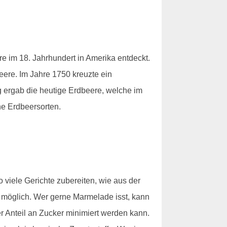
 im 18. Jahrhundert in Amerika entdeckt.
eere. Im Jahre 1750 kreuzte ein
g ergab die heutige Erdbeere, welche im
he Erdbeersorten.
 viele Gerichte zubereiten, wie aus der
 möglich. Wer gerne Marmelade isst, kann
er Anteil an Zucker minimiert werden kann.