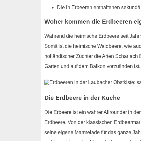
Die in Erbeeren enthaltenen sekundär
Woher kommen die Erdbeeren eig
Während die heimische Erdbeere seit Jahrh
Somit ist die heimische Waldbeere, wie au
holländischer Züchter die Arten Scharlach
Garten und auf dem Balkon vorzufinden ist. 
Die Erdbeere in der Küche
Die Erbeere ist ein wahrer Allrounder in d
Erdbeere. Von der klassischen Erdbeermarm
seine eigene Marmelade für das ganze Jahr h