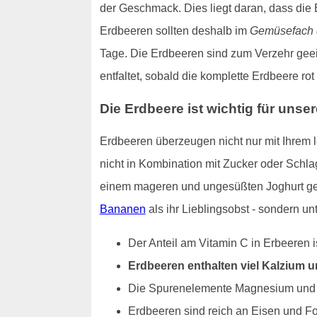
der Geschmack. Dies liegt daran, dass die
Erdbeeren sollten deshalb im
Gemüsefach 
Tage. Die Erdbeeren sind zum Verzehr geeign
entfaltet, sobald die komplette Erdbeere ro
Die Erdbeere ist wichtig für unse
Erdbeeren überzeugen nicht nur mit Ihrem
nicht in Kombination mit Zucker oder Schla
einem mageren und ungesüßten Joghurt gege
Bananen
als ihr Lieblingsobst - sondern 
Der Anteil am Vitamin C in Erbeeren i
Erdbeeren enthalten viel Kalzium 
Die Spurenelemente Magnesium und Ka
Erdbeeren sind reich an Eisen und F