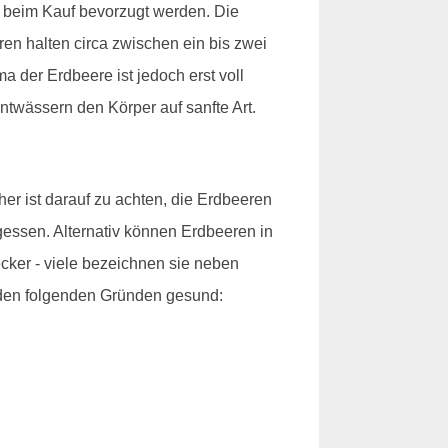
n beim Kauf bevorzugt werden. Die
n halten circa zwischen ein bis zwei
a der Erdbeere ist jedoch erst voll
ntwässern den Körper auf sanfte Art.
r ist darauf zu achten, die Erdbeeren
gessen. Alternativ können Erdbeeren in
ker - viele bezeichnen sie neben
s den folgenden Gründen gesund: