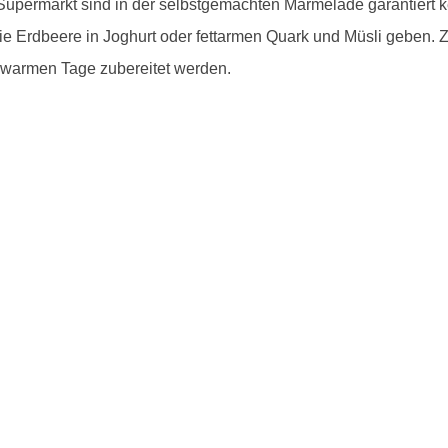
permarkt sind in der selbstgemachten Marmelade garantiert ke
die Erdbeere in Joghurt oder fettarmen Quark und Müsli geben.
ie warmen Tage zubereitet werden.