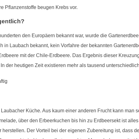
e Pflanzenstoffe beugen Krebs vor.
entlich?
underten den Europäern bekannt war, wurde die Gartenerdbeere
ch in Laubach bekannt, kein Vorfahre der bekannten Gartenerdb
 Erdbeere mit der Chile-Erdbeere. Das Ergebnis dieser Kreuzun
In der heutigen Zeit existieren mehr als tausend unterschiedlic
er Laubacher Küche. Aus kaum einer anderen Frucht kann man so
elade, über den Erbeerkuchen bis hin zu Erdbeersekt ist alles
erstellen. Der Vorteil bei der eigenen Zubereitung ist, dass d