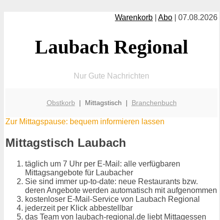
Warenkorb
|
Abo
| 07.08.2026
Laubach Regional
Nur Gute Nachrichten
Obstkorb
| Mittagstisch |
Branchenbuch
Zur Mittagspause: bequem informieren lassen
Mittagstisch Laubach
täglich um 7 Uhr per E-Mail: alle verfügbaren
Mittagsangebote für Laubacher
Sie sind immer up-to-date: neue Restaurants bzw.
deren Angebote werden automatisch mit aufgenommen
kostenloser E-Mail-Service von Laubach Regional
jederzeit per Klick abbestellbar
das Team von laubach-regional.de liebt Mittagessen