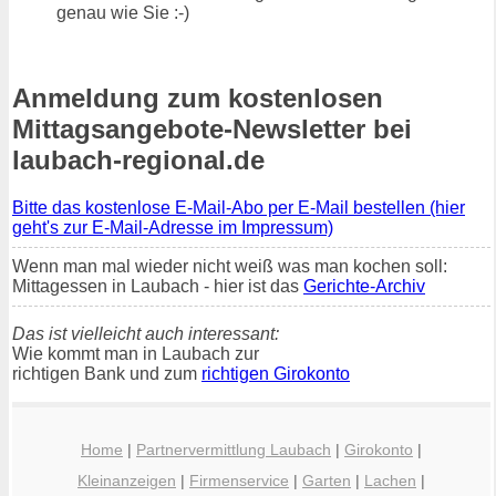
genau wie Sie :-)
Anmeldung zum kostenlosen
Mittagsangebote-Newsletter bei
laubach-regional.de
Bitte das kostenlose E-Mail-Abo per E-Mail bestellen (hier
geht's zur E-Mail-Adresse im Impressum)
Wenn man mal wieder nicht weiß was man kochen soll:
Mittagessen in Laubach - hier ist das
Gerichte-Archiv
Das ist vielleicht auch interessant:
Wie kommt man in Laubach zur
richtigen Bank und zum
richtigen Girokonto
Home
|
Partnervermittlung Laubach
|
Girokonto
|
Kleinanzeigen
|
Firmenservice
|
Garten
|
Lachen
|